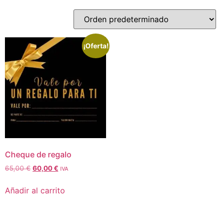
¡Oferta!
Cheque de regalo
65,00
€
60,00
€
IVA
Añadir al carrito