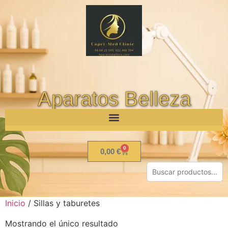
Aparatos Belleza
0
0,00
€
Inicio
/ Sillas y taburetes
Mostrando el único resultado