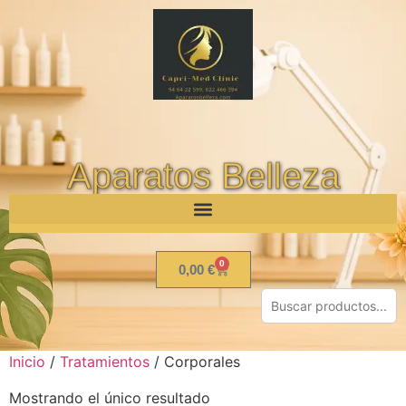
Aparatos Belleza
0
0,00
€
Inicio
/
Tratamientos
/ Corporales
Mostrando el único resultado