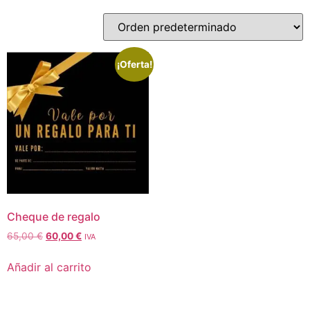
¡Oferta!
Cheque de regalo
65,00
€
60,00
€
IVA
Añadir al carrito