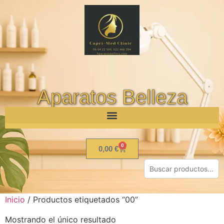
Aparatos Belleza
0
0,00
€
Inicio
/ Productos etiquetados “00”
Mostrando el único resultado