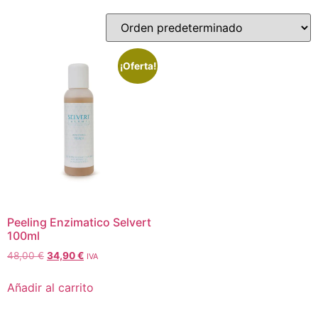
¡Oferta!
Peeling Enzimatico Selvert
100ml
48,00
€
34,90
€
IVA
Añadir al carrito