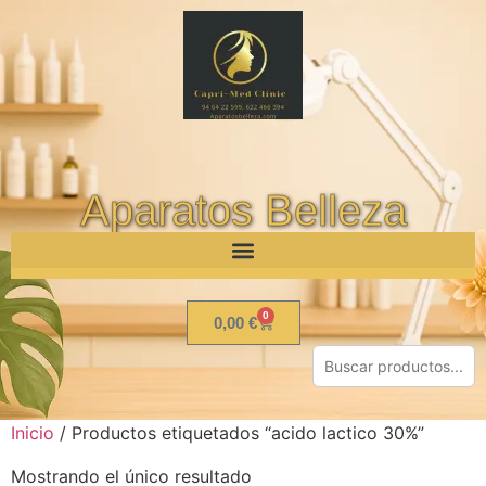
Aparatos Belleza
0
0,00
€
Inicio
/ Productos etiquetados “acido lactico 30%”
Mostrando el único resultado