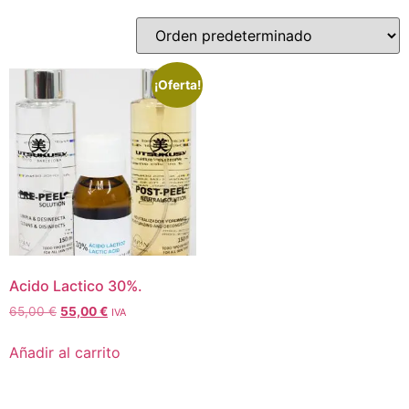
¡Oferta!
Acido Lactico 30%.
65,00
€
55,00
€
IVA
Añadir al carrito