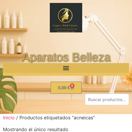
Aparatos Belleza
0
0,00
€
Inicio
/ Productos etiquetados “acneicas”
Mostrando el único resultado