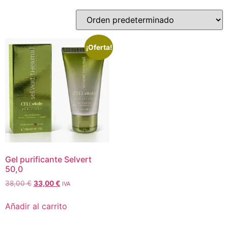
¡Oferta!
Gel purificante Selvert
50,0
38,00
€
33,00
€
IVA
Añadir al carrito