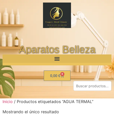
Aparatos Belleza
0
0,00
€
Inicio
/ Productos etiquetados “AGUA TERMAL”
Mostrando el único resultado