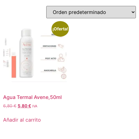
¡Oferta!
Agua Termal Avene,50ml
6,80
€
5,80
€
IVA
Añadir al carrito