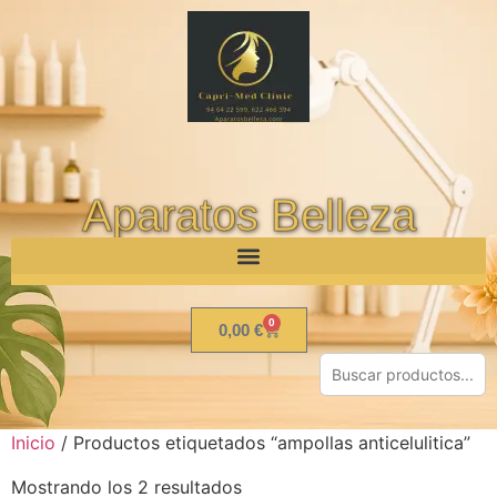
Aparatos Belleza
0
0,00
€
Inicio
/ Productos etiquetados “ampollas anticelulitica”
Mostrando los 2 resultados