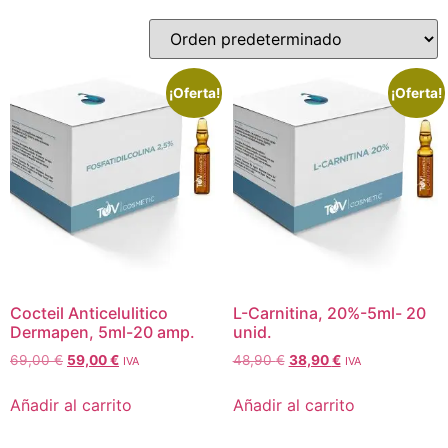
¡Oferta!
¡Oferta!
Cocteil Anticelulitico
L-Carnitina, 20%-5ml- 20
Dermapen, 5ml-20 amp.
unid.
69,00
€
59,00
€
48,90
€
38,90
€
IVA
IVA
Añadir al carrito
Añadir al carrito