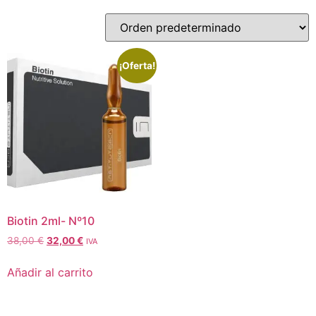
¡Oferta!
Biotin 2ml- Nº10
38,00
€
32,00
€
IVA
Añadir al carrito