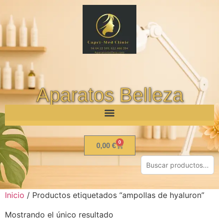
Aparatos Belleza
0
0,00
€
Inicio
/ Productos etiquetados “ampollas de hyaluron”
Mostrando el único resultado