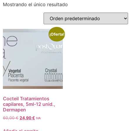
Mostrando el único resultado
¡Oferta!
Cocteil Tratamientos
capilares, 5ml-12 unid.,
Dermapen
60,00
€
24,90
€
IVA