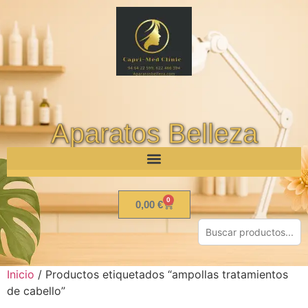
Aparatos Belleza
0
0,00
€
Inicio
/ Productos etiquetados “ampollas tratamientos
de cabello”