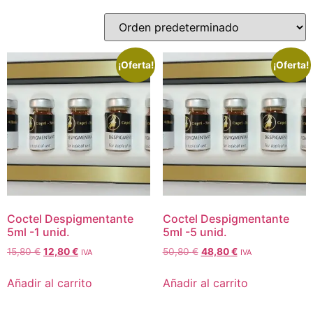
¡Oferta!
¡Oferta!
Coctel Despigmentante
Coctel Despigmentante
5ml -1 unid.
5ml -5 unid.
15,80
€
12,80
€
50,80
€
48,80
€
IVA
IVA
Añadir al carrito
Añadir al carrito