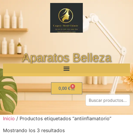
Aparatos Belleza
0
0,00
€
Inicio
/ Productos etiquetados “antiinflamatorio”
Mostrando los 3 resultados