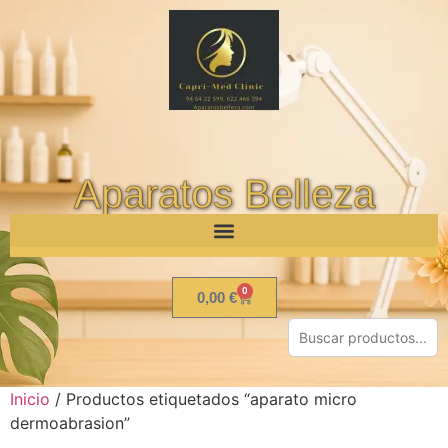
Aparatos Belleza
0
0,00
€
Inicio
/ Productos etiquetados “aparato micro
dermoabrasion”