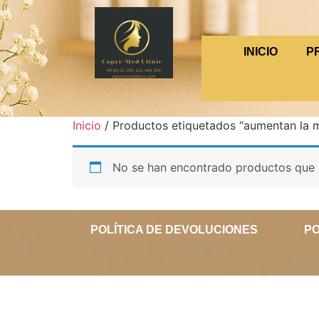
INICIO
P
Inicio
/ Productos etiquetados “aumentan la m
No se han encontrado productos que c
POLÍTICA DE DEVOLUCIONES
PO