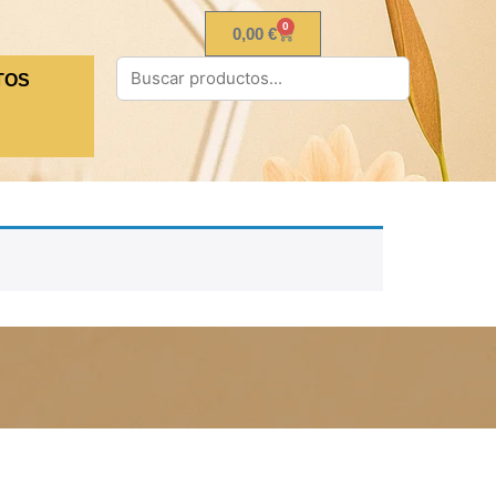
0
0,00
€
TOS