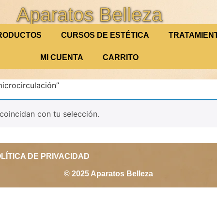
Aparatos Belleza
RODUCTOS
CURSOS DE ESTÉTICA
TRATAMIEN
MI CUENTA
CARRITO
icrocirculación”
oincidan con tu selección.
LÍTICA DE PRIVACIDAD
© 2025 Aparatos Belleza