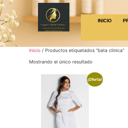
INICIO
P
Inicio
/ Productos etiquetados “bata clinica”
Mostrando el único resultado
¡Oferta!