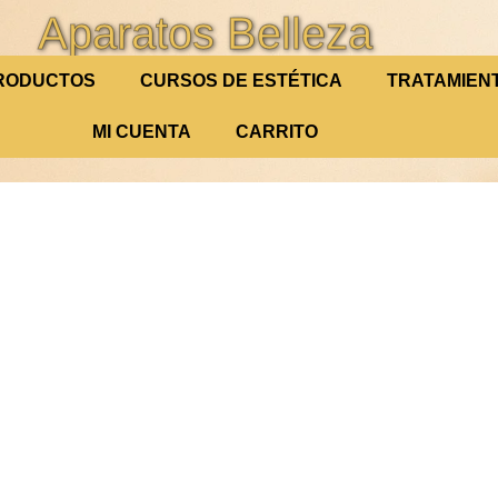
Aparatos Belleza
RODUCTOS
CURSOS DE ESTÉTICA
TRATAMIEN
MI CUENTA
CARRITO