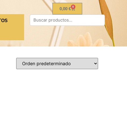
0
0,00
€
TOS