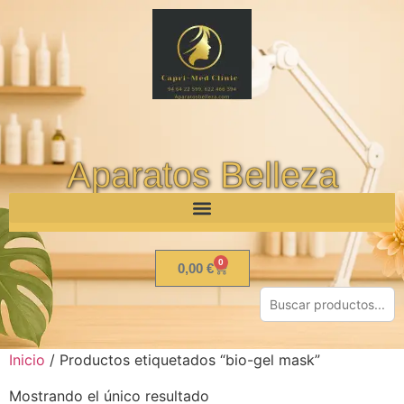
Aparatos Belleza
0
0,00
€
Inicio
/ Productos etiquetados “bio-gel mask”
Mostrando el único resultado