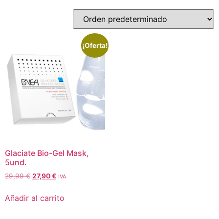
¡Oferta!
Glaciate Bio-Gel Mask,
5und.
29,99
€
27,90
€
IVA
Añadir al carrito