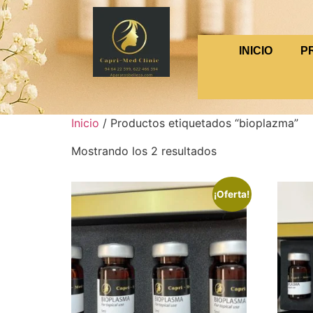
INICIO
P
Inicio
/ Productos etiquetados “bioplazma”
Mostrando los 2 resultados
¡Oferta!