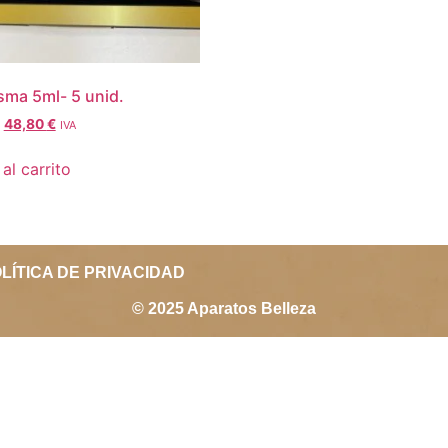
sma 5ml- 5 unid.
48,80
€
IVA
al carrito
LÍTICA DE PRIVACIDAD
© 2025 Aparatos Belleza