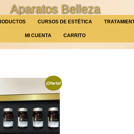
Aparatos Belleza
RODUCTOS
CURSOS DE ESTÉTICA
TRATAMIEN
MI CUENTA
CARRITO
¡Oferta!