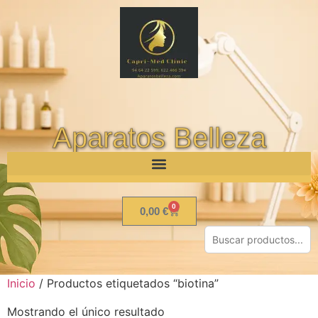
Aparatos Belleza
0
0,00
€
Inicio
/ Productos etiquetados “biotina”
Mostrando el único resultado