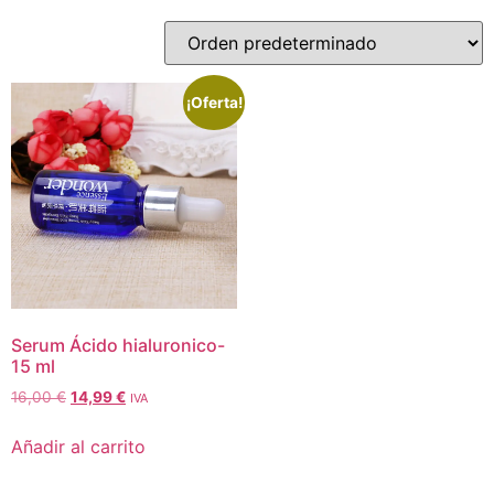
¡Oferta!
Serum Ácido hialuronico-
15 ml
16,00
€
14,99
€
IVA
Añadir al carrito