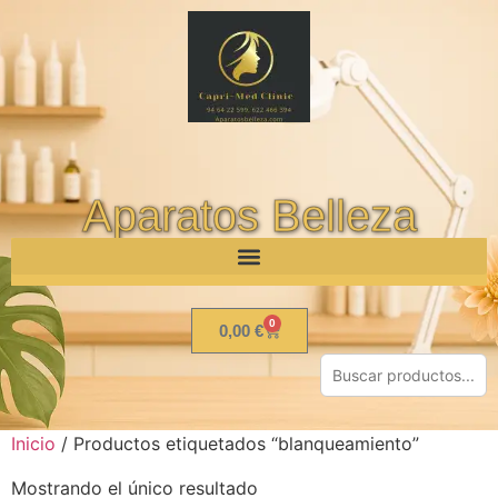
Aparatos Belleza
0
0,00
€
Inicio
/ Productos etiquetados “blanqueamiento”
Mostrando el único resultado