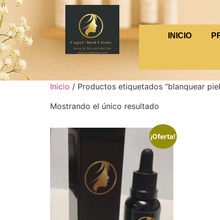
INICIO
P
Inicio
/ Productos etiquetados “blanquear piel
Mostrando el único resultado
¡Oferta!