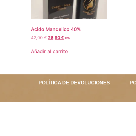
Acido Mandelico 40%
42,00
€
26,80
€
IVA
Añadir al carrito
POLÍTICA DE DEVOLUCIONES
PO