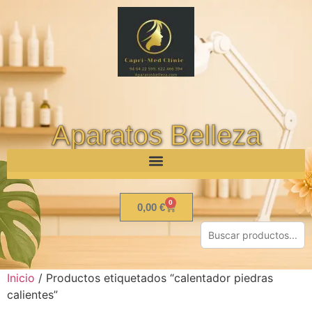
Aparatos Belleza
0
0,00
€
Inicio
/ Productos etiquetados “calentador piedras
calientes”