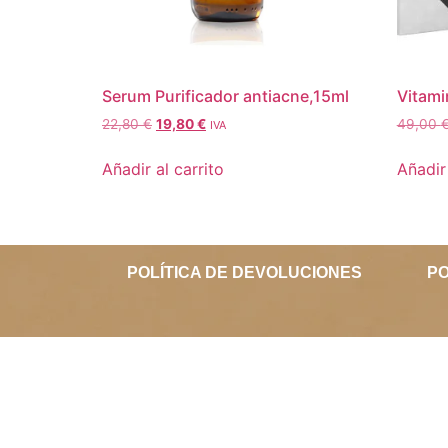
Serum Purificador antiacne,15ml
Vitam
22,80
€
19,80
€
49,00
IVA
Añadir al carrito
Añadir 
POLÍTICA DE DEVOLUCIONES
PO