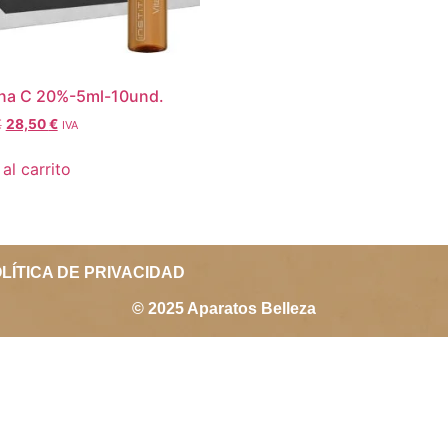
ina C 20%-5ml-10und.
€
28,50
€
IVA
al carrito
LÍTICA DE PRIVACIDAD
© 2025 Aparatos Belleza