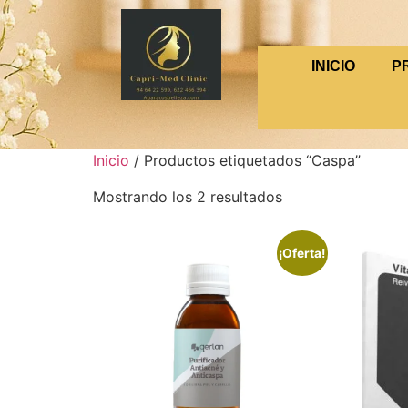
INICIO
P
Inicio
/ Productos etiquetados “Caspa”
Mostrando los 2 resultados
¡Oferta!