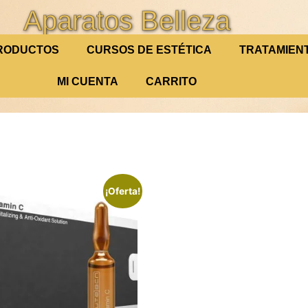
Aparatos Belleza
RODUCTOS
CURSOS DE ESTÉTICA
TRATAMIEN
MI CUENTA
CARRITO
¡Oferta!