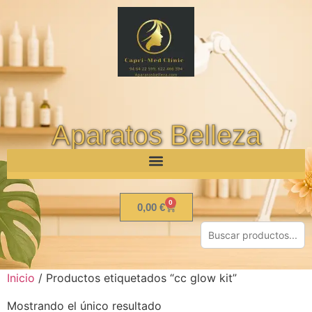
Aparatos Belleza
0
0,00
€
Inicio
/ Productos etiquetados “cc glow kit”
Mostrando el único resultado