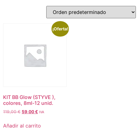
¡Oferta!
KIT BB Glow (STYVE ),
colores, 8ml-12 unid.
119,00
€
59,00
€
IVA
Añadir al carrito