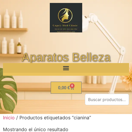
Aparatos Belleza
0
0,00
€
Inicio
/ Productos etiquetados “cianina”
Mostrando el único resultado