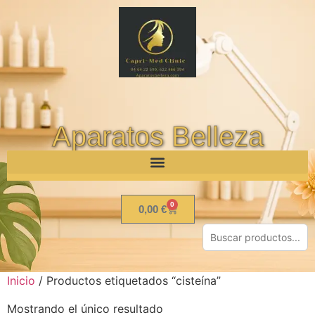
Aparatos Belleza
0
0,00
€
Inicio
/ Productos etiquetados “cisteína”
Mostrando el único resultado