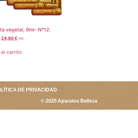
ta vegetal, 9ml- Nº12.
24,80
€
IVA
al carrito
LÍTICA DE PRIVACIDAD
© 2025 Aparatos Belleza