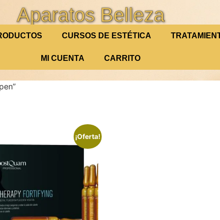
Aparatos Belleza
RODUCTOS
CURSOS DE ESTÉTICA
TRATAMIEN
MI CUENTA
CARRITO
pen”
¡Oferta!