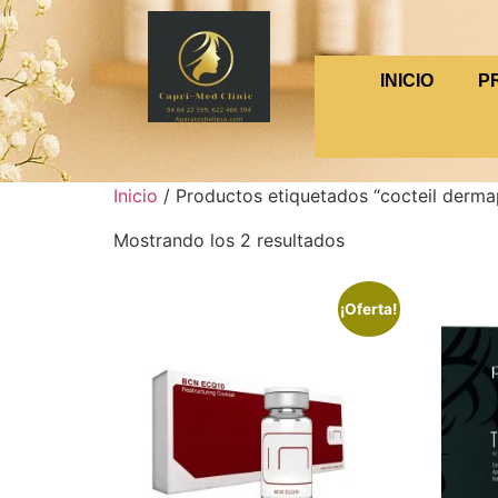
INICIO
P
Inicio
/ Productos etiquetados “cocteil derma
Mostrando los 2 resultados
¡Oferta!