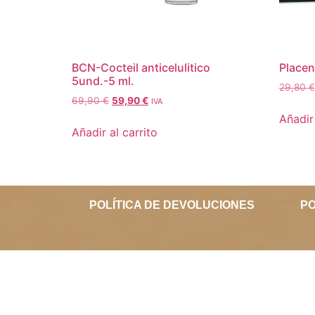
BCN-Cocteil anticelulitico
Placen
5und.-5 ml.
29,80
€
69,90
€
59,90
€
IVA
Añadir 
Añadir al carrito
POLÍTICA DE DEVOLUCIONES
PO