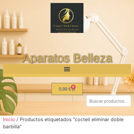
Aparatos Belleza
0
0,00
€
Inicio
/ Productos etiquetados “cocteil eliminar doble
barbilla”