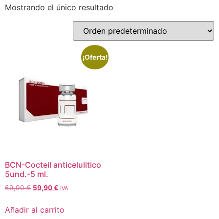
Mostrando el único resultado
¡Oferta!
BCN-Cocteil anticelulitico
5und.-5 ml.
69,90
€
59,90
€
IVA
Añadir al carrito