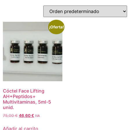
¡Oferta!
Cóctel Face Lifting
AH+Peptidos+
Multivitaminas, 5ml-5
unid.
75,00
€
46,60
€
IVA
Añadir al carrito