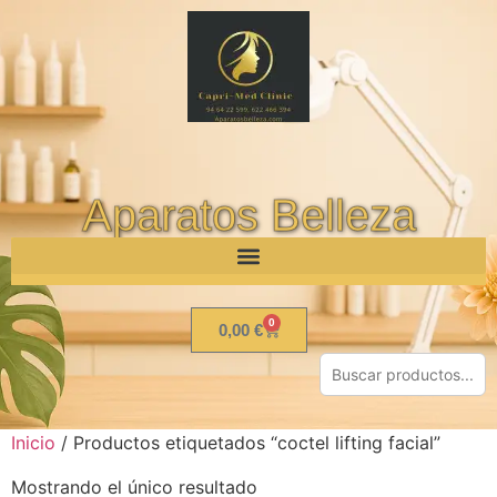
Aparatos Belleza
0
0,00
€
Inicio
/ Productos etiquetados “coctel lifting facial”
Mostrando el único resultado