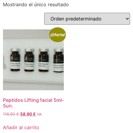
Mostrando el único resultado
¡Oferta!
Peptidos Lifting facial 5ml-
5un.
118,80
€
58,90
€
IVA
Añadir al carrito