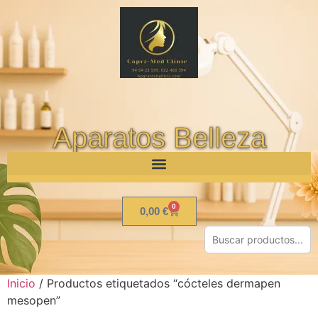
Aparatos Belleza
0
0,00
€
Inicio
/ Productos etiquetados “cócteles dermapen
mesopen”