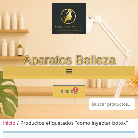
Aparatos Belleza
0
0,00
€
Inicio
/ Productos etiquetados “como inyectar botox”