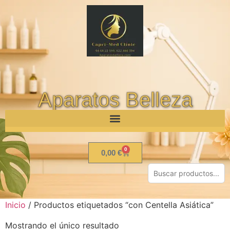
Aparatos Belleza
0
0,00
€
Inicio
/ Productos etiquetados “con Centella Asiática”
Mostrando el único resultado