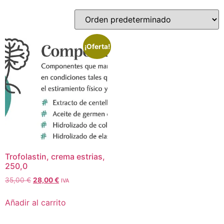
¡Oferta!
Trofolastin, crema estrias,
250,0
35,00
€
28,00
€
IVA
Añadir al carrito