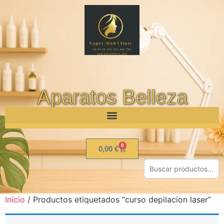
Aparatos Belleza
0
0,00
€
Inicio
/ Productos etiquetados “curso depilacion laser”