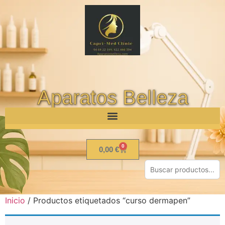
Aparatos Belleza
0
0,00
€
Inicio
/ Productos etiquetados “curso dermapen”