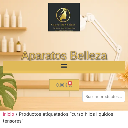
Aparatos Belleza
0
0,00
€
Inicio
/ Productos etiquetados “curso hilos liquidos
tensores”