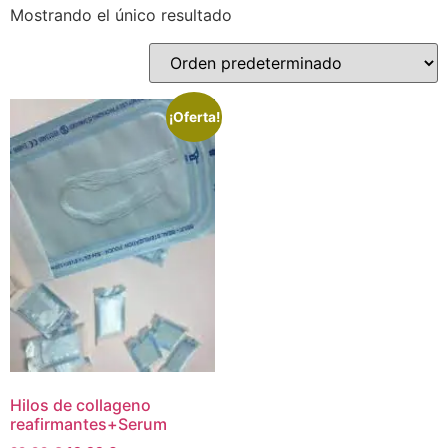
Mostrando el único resultado
¡Oferta!
Hilos de collageno
reafirmantes+Serum