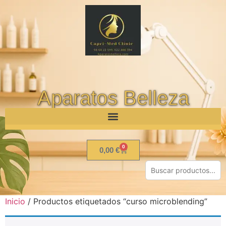
Aparatos Belleza
0
0,00
€
Inicio
/ Productos etiquetados “curso microblending”