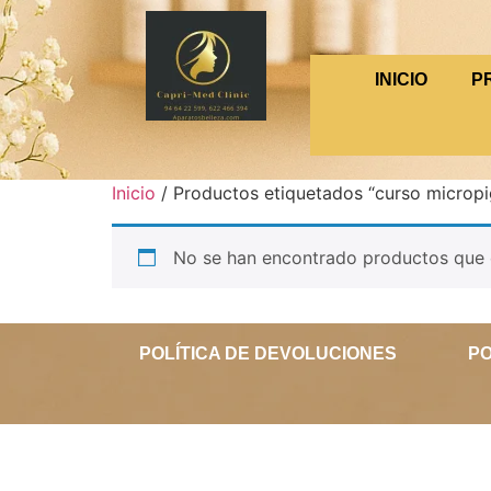
INICIO
P
Inicio
/ Productos etiquetados “curso microp
No se han encontrado productos que c
POLÍTICA DE DEVOLUCIONES
PO