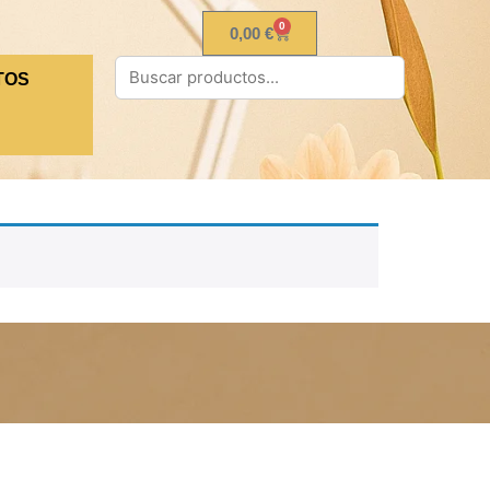
0
0,00
€
TOS