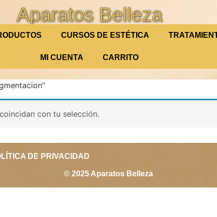
Aparatos Belleza
RODUCTOS
CURSOS DE ESTÉTICA
TRATAMIEN
MI CUENTA
CARRITO
igmentacion”
oincidan con tu selección.
LÍTICA DE PRIVACIDAD
© 2025 Aparatos Belleza