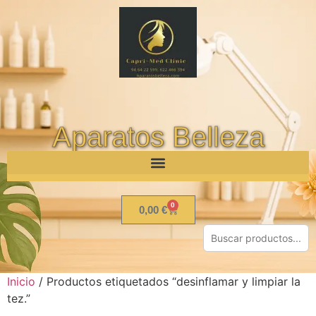
Aparatos Belleza
0
0,00
€
Inicio
/ Productos etiquetados “desinflamar y limpiar la
tez.”