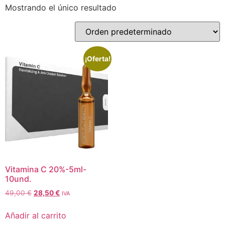
Mostrando el único resultado
¡Oferta!
Vitamina C 20%-5ml-
10und.
49,00
€
28,50
€
IVA
Añadir al carrito