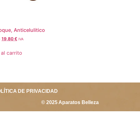
oque, Anticelulitico
€
19,80
€
IVA
al carrito
LÍTICA DE PRIVACIDAD
© 2025 Aparatos Belleza