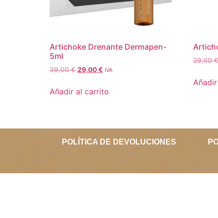
Artichoke Drenante Dermapen-
Artich
5ml
29,00
39,00
€
29,00
€
IVA
Añadir 
Añadir al carrito
POLÍTICA DE DEVOLUCIONES
PO