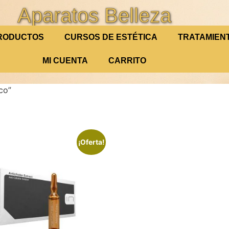
Aparatos Belleza
RODUCTOS
CURSOS DE ESTÉTICA
TRATAMIEN
MI CUENTA
CARRITO
co”
¡Oferta!