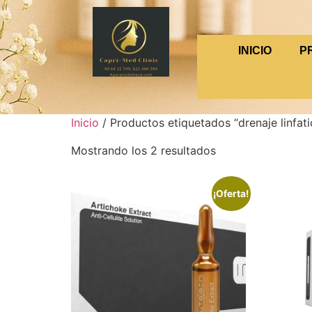
INICIO
P
Inicio
/ Productos etiquetados “drenaje linfati
Mostrando los 2 resultados
¡Oferta!