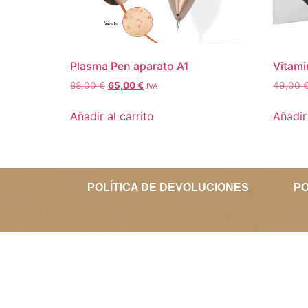
Plasma Pen aparato A1
Vitam
88,00
€
65,00
€
49,00
IVA
Añadir al carrito
Añadir 
POLÍTICA DE DEVOLUCIONES
PO