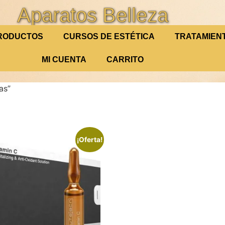
Aparatos Belleza
RODUCTOS
CURSOS DE ESTÉTICA
TRATAMIEN
MI CUENTA
CARRITO
as”
¡Oferta!