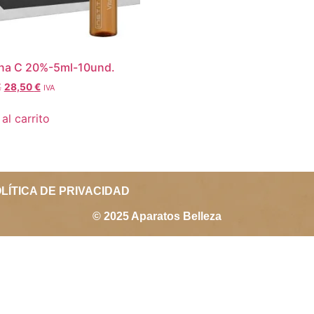
ina C 20%-5ml-10und.
€
28,50
€
IVA
al carrito
LÍTICA DE PRIVACIDAD
© 2025 Aparatos Belleza