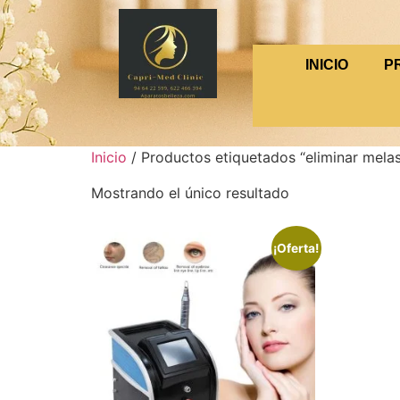
INICIO
P
Inicio
/ Productos etiquetados “eliminar mela
Mostrando el único resultado
¡Oferta!