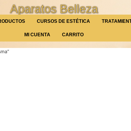
Aparatos Belleza
RODUCTOS
CURSOS DE ESTÉTICA
TRATAMIEN
MI CUENTA
CARRITO
sma”