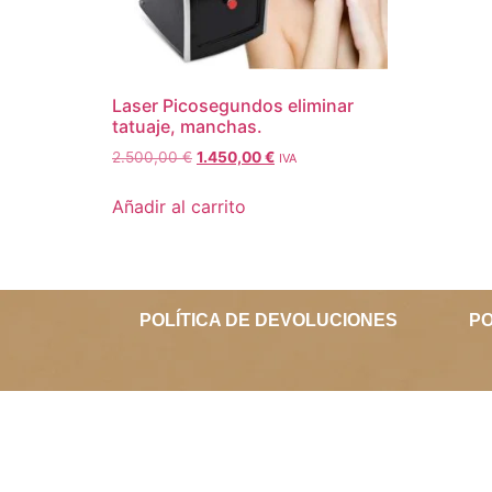
Laser Picosegundos eliminar
tatuaje, manchas.
2.500,00
€
1.450,00
€
IVA
Añadir al carrito
POLÍTICA DE DEVOLUCIONES
PO