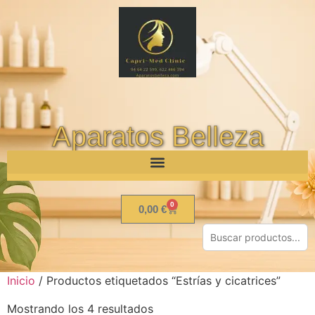
Aparatos Belleza
0
0,00
€
Inicio
/ Productos etiquetados “Estrías y cicatrices”
Mostrando los 4 resultados