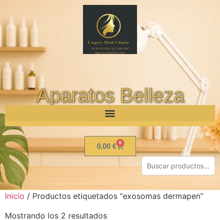
Aparatos Belleza
0
0,00
€
Inicio
/ Productos etiquetados “exosomas dermapen”
Mostrando los 2 resultados