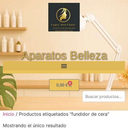
Aparatos Belleza
0
0,00
€
Inicio
/ Productos etiquetados “fundidor de cera”
Mostrando el único resultado