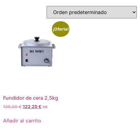
¡Oferta!
Fundidor de cera 2,5kg
139,00
€
122,25
€
IVA
Añadir al carrito