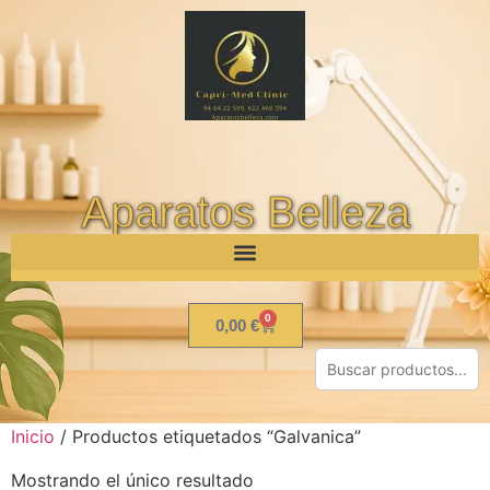
Aparatos Belleza
0
0,00
€
Inicio
/ Productos etiquetados “Galvanica”
Mostrando el único resultado