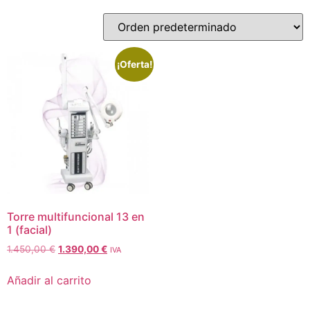
¡Oferta!
Torre multifuncional 13 en
1 (facial)
1.450,00
€
1.390,00
€
IVA
Añadir al carrito