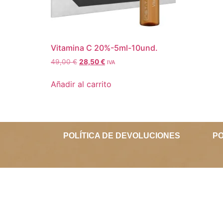
Vitamina C 20%-5ml-10und.
49,00
€
28,50
€
IVA
Añadir al carrito
POLÍTICA DE DEVOLUCIONES
PO