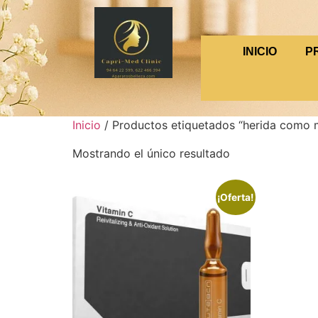
INICIO
P
Inicio
/ Productos etiquetados “herida como 
Mostrando el único resultado
¡Oferta!