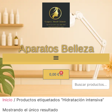
Aparatos Belleza
0
0,00
€
Inicio
/ Productos etiquetados “Hidratación intensiva”
Mostrando el único resultado