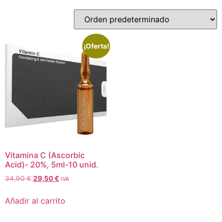
¡Oferta!
Vitamina C (Ascorbic
Acid)- 20%, 5ml-10 unid.
34,90
€
29,50
€
IVA
Añadir al carrito