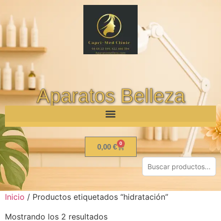
Aparatos Belleza
0
0,00
€
Inicio
/ Productos etiquetados “hidratación”
Mostrando los 2 resultados