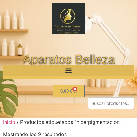
Aparatos Belleza
0
0,00
€
Inicio
/ Productos etiquetados “hiperpigmentacion”
Mostrando los 9 resultados