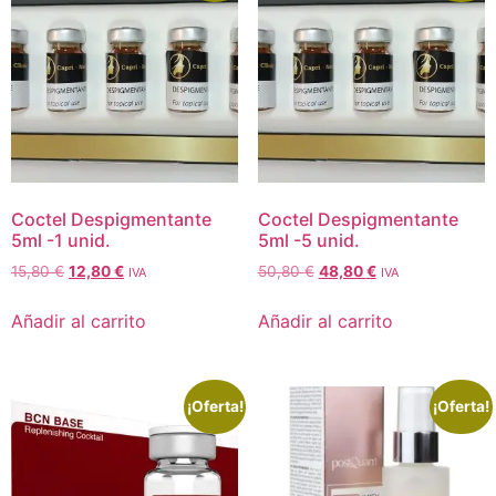
Coctel Despigmentante
Coctel Despigmentante
5ml -1 unid.
5ml -5 unid.
15,80
€
12,80
€
50,80
€
48,80
€
IVA
IVA
Añadir al carrito
Añadir al carrito
¡Oferta!
¡Oferta!