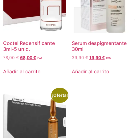
Coctel Redensificante
Serum despigmentante
3ml-5 unid.
30ml
78,00
€
68,00
€
39,90
€
19,90
€
IVA
IVA
Añadir al carrito
Añadir al carrito
¡Oferta!