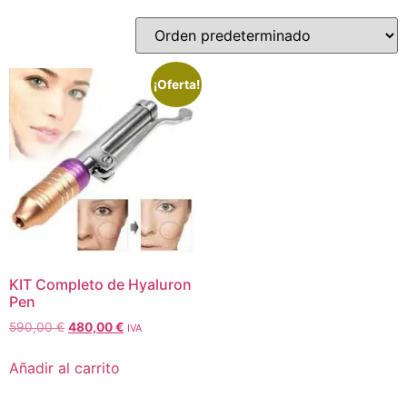
¡Oferta!
KIT Completo de Hyaluron
Pen
590,00
€
480,00
€
IVA
Añadir al carrito