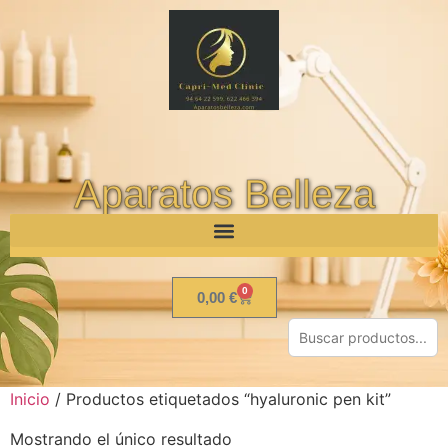
Aparatos Belleza
0
0,00
€
Inicio
/ Productos etiquetados “hyaluronic pen kit”
Mostrando el único resultado