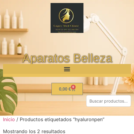
Aparatos Belleza
0
0,00
€
Inicio
/ Productos etiquetados “hyaluronpen”
Mostrando los 2 resultados