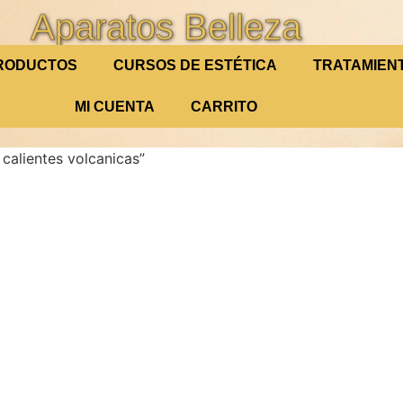
Aparatos Belleza
RODUCTOS
CURSOS DE ESTÉTICA
TRATAMIEN
MI CUENTA
CARRITO
 calientes volcanicas”