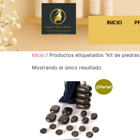
INICIO
P
Inicio
/ Productos etiquetados “kit de piedras
Mostrando el único resultado
¡Oferta!