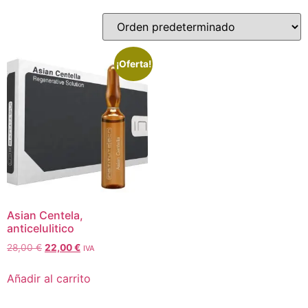
¡Oferta!
Asian Centela,
anticelulitico
28,00
€
22,00
€
IVA
Añadir al carrito