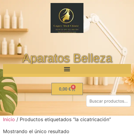
Aparatos Belleza
0
0,00
€
Inicio
/ Productos etiquetados “la cicatricación”
Mostrando el único resultado